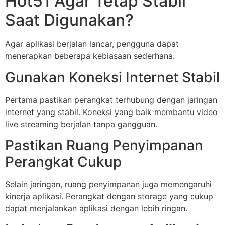
Hot51 Agar Tetap Stabil
Saat Digunakan?
Agar aplikasi berjalan lancar, pengguna dapat
menerapkan beberapa kebiasaan sederhana.
Gunakan Koneksi Internet Stabil
Pertama pastikan perangkat terhubung dengan jaringan
internet yang stabil. Koneksi yang baik membantu video
live streaming berjalan tanpa gangguan.
Pastikan Ruang Penyimpanan
Perangkat Cukup
Selain jaringan, ruang penyimpanan juga memengaruhi
kinerja aplikasi. Perangkat dengan storage yang cukup
dapat menjalankan aplikasi dengan lebih ringan.