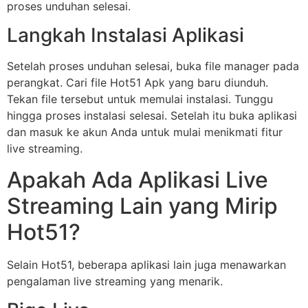
proses unduhan selesai.
Langkah Instalasi Aplikasi
Setelah proses unduhan selesai, buka file manager pada
perangkat. Cari file Hot51 Apk yang baru diunduh.
Tekan file tersebut untuk memulai instalasi. Tunggu
hingga proses instalasi selesai. Setelah itu buka aplikasi
dan masuk ke akun Anda untuk mulai menikmati fitur
live streaming.
Apakah Ada Aplikasi Live
Streaming Lain yang Mirip
Hot51?
Selain Hot51, beberapa aplikasi lain juga menawarkan
pengalaman live streaming yang menarik.