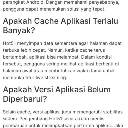
perangkat Android. Dengan memahami penyebabnya,
pengguna dapat menemukan solusi yang tepat.
Apakah Cache Aplikasi Terlalu
Banyak?
Hot51 menyimpan data sementara agar halaman dapat
terbuka lebih cepat. Namun, ketika cache terus
bertambah, aplikasi bisa melambat. Dalam kondisi
tersebut, pengguna sering melihat aplikasi berhenti di
halaman awal atau membutuhkan waktu lama untuk
membuka fitur live streaming.
Apakah Versi Aplikasi Belum
Diperbarui?
Selain cache, versi aplikasi juga memengaruhi stabilitas
sistem. Pengembang Hot51 secara rutin merilis
pembaruan untuk meningkatkan performa aplikasi. Jika