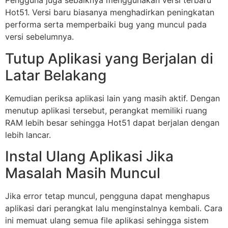
Pengguna juga sebaiknya menggunakan versi terbaru
Hot51. Versi baru biasanya menghadirkan peningkatan
performa serta memperbaiki bug yang muncul pada
versi sebelumnya.
Tutup Aplikasi yang Berjalan di
Latar Belakang
Kemudian periksa aplikasi lain yang masih aktif. Dengan
menutup aplikasi tersebut, perangkat memiliki ruang
RAM lebih besar sehingga Hot51 dapat berjalan dengan
lebih lancar.
Instal Ulang Aplikasi Jika
Masalah Masih Muncul
Jika error tetap muncul, pengguna dapat menghapus
aplikasi dari perangkat lalu menginstalnya kembali. Cara
ini memuat ulang semua file aplikasi sehingga sistem