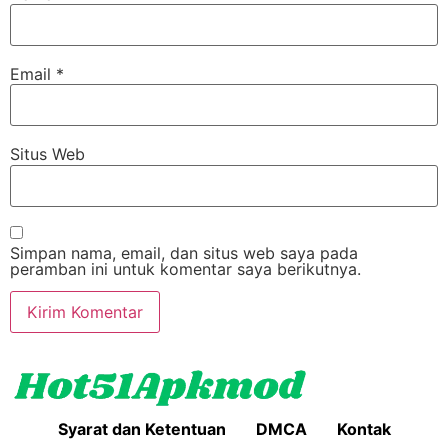
Email
*
Situs Web
Simpan nama, email, dan situs web saya pada
peramban ini untuk komentar saya berikutnya.
Syarat dan Ketentuan
DMCA
Kontak