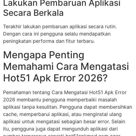
Lakukan Pembaruan Aplikasi
Secara Berkala
Terakhir lakukan pembaruan aplikasi secara rutin.
Dengan cara ini pengguna selalu mendapatkan
peningkatan performa dan fitur terbaru.
Mengapa Penting
Memahami Cara Mengatasi
Hot51 Apk Error 2026?
Pemahaman tentang Cara Mengatasi Hot51 Apk Error
2026 membantu pengguna memperbaiki masalah
aplikasi tanpa kesulitan. Pengguna dapat membersihkan
cache, memperbarui aplikasi, atau menginstal ulang
aplikasi untuk mengatasi sebagian besar error. Selain
itu, pengguna juga dapat mengunduh aplikasi dari
sumber terpercaya seperti hot51apkmod.com agar