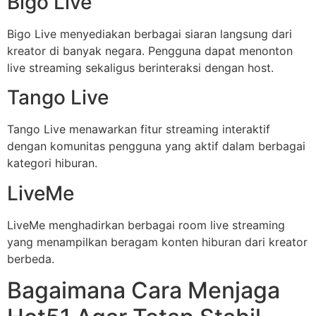
Bigo Live
Bigo Live menyediakan berbagai siaran langsung dari
kreator di banyak negara. Pengguna dapat menonton
live streaming sekaligus berinteraksi dengan host.
Tango Live
Tango Live menawarkan fitur streaming interaktif
dengan komunitas pengguna yang aktif dalam berbagai
kategori hiburan.
LiveMe
LiveMe menghadirkan berbagai room live streaming
yang menampilkan beragam konten hiburan dari kreator
berbeda.
Bagaimana Cara Menjaga