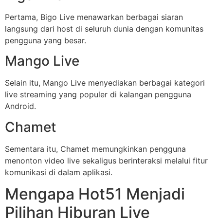
Pertama, Bigo Live menawarkan berbagai siaran
langsung dari host di seluruh dunia dengan komunitas
pengguna yang besar.
Mango Live
Selain itu, Mango Live menyediakan berbagai kategori
live streaming yang populer di kalangan pengguna
Android.
Chamet
Sementara itu, Chamet memungkinkan pengguna
menonton video live sekaligus berinteraksi melalui fitur
komunikasi di dalam aplikasi.
Mengapa Hot51 Menjadi
Pilihan Hiburan Live