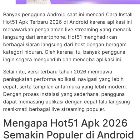
Banyak pengguna Android saat ini mencari Cara Install
Hot51 Apk Terbaru 2026 di Android karena aplikasi ini
menawarkan pengalaman live streaming yang menarik
langsung dari smartphone. Hot51 menghadirkan
berbagai siaran langsung dari host dengan beragam
kategori hiburan. Oleh karena itu, banyak pengguna
ingin segera mengunduh dan mencoba aplikasi ini.
Selain itu, versi terbaru tahun 2026 membawa
peningkatan performa aplikasi, navigasi yang lebih
cepat, serta tampilan antarmuka yang lebih modern.
Dengan proses instalasi yang sederhana, pengguna
dapat memasang aplikasi dengan cepat lalu langsung
menikmati berbagai live streaming populer.
Mengapa Hot51 Apk 2026
Semakin Populer di Android