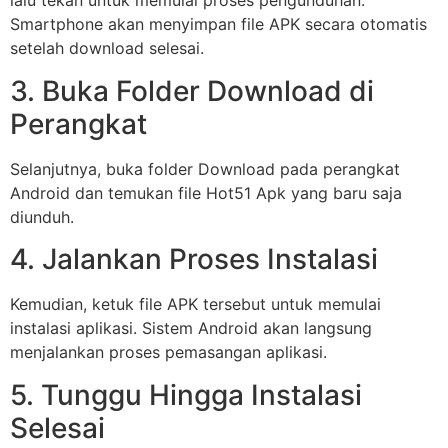
lalu tekan untuk memulai proses pengunduhan.
Smartphone akan menyimpan file APK secara otomatis
setelah download selesai.
3. Buka Folder Download di
Perangkat
Selanjutnya, buka folder Download pada perangkat
Android dan temukan file Hot51 Apk yang baru saja
diunduh.
4. Jalankan Proses Instalasi
Kemudian, ketuk file APK tersebut untuk memulai
instalasi aplikasi. Sistem Android akan langsung
menjalankan proses pemasangan aplikasi.
5. Tunggu Hingga Instalasi
Selesai