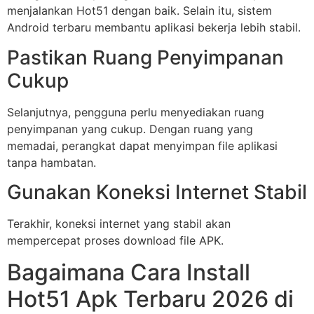
menjalankan Hot51 dengan baik. Selain itu, sistem
Android terbaru membantu aplikasi bekerja lebih stabil.
Pastikan Ruang Penyimpanan
Cukup
Selanjutnya, pengguna perlu menyediakan ruang
penyimpanan yang cukup. Dengan ruang yang
memadai, perangkat dapat menyimpan file aplikasi
tanpa hambatan.
Gunakan Koneksi Internet Stabil
Terakhir, koneksi internet yang stabil akan
mempercepat proses download file APK.
Bagaimana Cara Install
Hot51 Apk Terbaru 2026 di