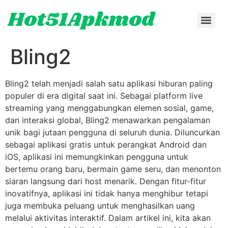
Bling2
Bling2 telah menjadi salah satu aplikasi hiburan paling
populer di era digital saat ini. Sebagai platform live
streaming yang menggabungkan elemen sosial, game,
dan interaksi global, Bling2 menawarkan pengalaman
unik bagi jutaan pengguna di seluruh dunia. Diluncurkan
sebagai aplikasi gratis untuk perangkat Android dan
iOS, aplikasi ini memungkinkan pengguna untuk
bertemu orang baru, bermain game seru, dan menonton
siaran langsung dari host menarik. Dengan fitur-fitur
inovatifnya, aplikasi ini tidak hanya menghibur tetapi
juga membuka peluang untuk menghasilkan uang
melalui aktivitas interaktif. Dalam artikel ini, kita akan