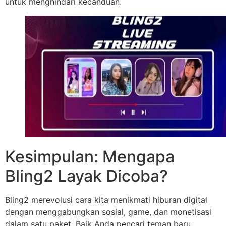
untuk menghindari kecanduan.
Kesimpulan: Mengapa
Bling2 Layak Dicoba?
Bling2 merevolusi cara kita menikmati hiburan digital
dengan menggabungkan sosial, game, dan monetisasi
dalam satu paket. Baik Anda pencari teman baru,