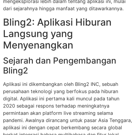
mengeksplorasi lebih dalam tentang aplikasi ini, mulai
dari sejarahnya hingga manfaat yang ditawarkannya.
Bling2: Aplikasi Hiburan
Langsung yang
Menyenangkan
Sejarah dan Pengembangan
Bling2
Aplikasi ini dikembangkan oleh Bling2 INC, sebuah
perusahaan teknologi yang berfokus pada hiburan
digital. Aplikasi ini pertama kali muncul pada tahun
2020 sebagai respons terhadap meningkatnya
permintaan akan platform live streaming selama
pandemi. Awalnya dirancang untuk pasar Asia Tenggara,
aplikasi ini dengan cepat berkembang secara global
berkat integrasi bahasa multibahasa dan fitur lokal.