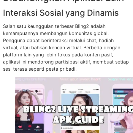
Interaksi Sosial yang Dinamis
Salah satu keunggulan terbesar Bling2 adalah
kemampuannya membangun komunitas global.
Pengguna dapat berinteraksi melalui chat, hadiah
virtual, atau bahkan kencan virtual. Berbeda dengan
platform lain yang lebih fokus pada konten pasif,
aplikasi ini mendorong partisipasi aktif, membuat setiap
sesi terasa seperti pesta pribadi.