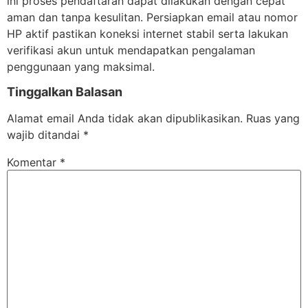
ini proses pendaftaran dapat dilakukan dengan cepat
aman dan tanpa kesulitan. Persiapkan email atau nomor
HP aktif pastikan koneksi internet stabil serta lakukan
verifikasi akun untuk mendapatkan pengalaman
penggunaan yang maksimal.
Tinggalkan Balasan
Alamat email Anda tidak akan dipublikasikan.
Ruas yang
wajib ditandai
*
Komentar
*