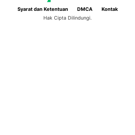
Syarat dan Ketentuan
DMCA
Kontak
Hak Cipta Dilindungi.