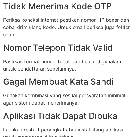
Tidak Menerima Kode OTP
Periksa koneksi internet pastikan nomor HP benar dan
coba kirim ulang kode. Untuk email periksa juga folder
spam.
Nomor Telepon Tidak Valid
Pastikan format nomor tepat dan belum digunakan
untuk pendaftaran sebelumnya.
Gagal Membuat Kata Sandi
Gunakan kombinasi yang sesuai persyaratan minimal
agar sistem dapat menerimanya.
Aplikasi Tidak Dapat Dibuka
Lakukan restart perangkat atau instal ulang aplikasi
untuk memperbaiki bug teknis.