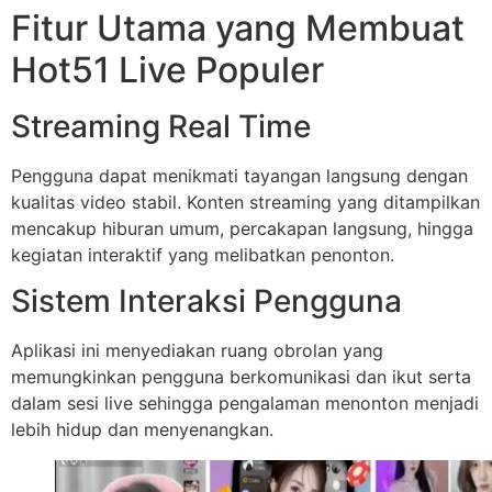
Fitur Utama yang Membuat
Hot51 Live Populer
Streaming Real Time
Pengguna dapat menikmati tayangan langsung dengan
kualitas video stabil. Konten streaming yang ditampilkan
mencakup hiburan umum, percakapan langsung, hingga
kegiatan interaktif yang melibatkan penonton.
Sistem Interaksi Pengguna
Aplikasi ini menyediakan ruang obrolan yang
memungkinkan pengguna berkomunikasi dan ikut serta
dalam sesi live sehingga pengalaman menonton menjadi
lebih hidup dan menyenangkan.