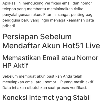
Aplikasi ini mendukung verifikasi email dan nomor
telepon yang membantu meminimalkan risiko
penyalahgunaan akun. Fitur ini sangat penting bagi
pengguna baru yang ingin menjaga keamanan data
pribadi.
Persiapan Sebelum
Mendaftar Akun Hot51 Live
Memastikan Email atau Nomor
HP Aktif
Sebelum membuat akun pastikan Anda telah
menyiapkan email atau nomor HP yang masih aktif.
Data ini akan dibutuhkan saat proses verifikasi.
Koneksi Internet yang Stabil